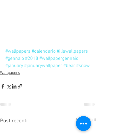
#wallpapers
#calendario
#iliswallpapers
#gennaio
#2018
#wallpapergennaio
#january
#januarywallpaper
#bear
#snow
Wallpapers
Mostra tutti
Post recenti