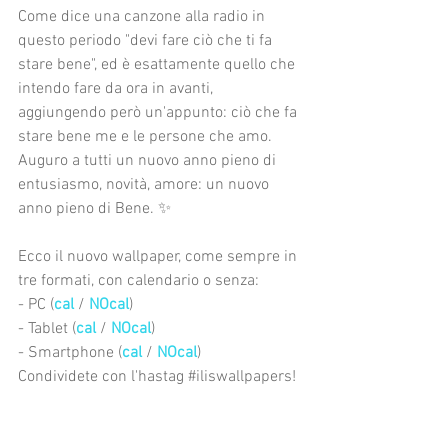
Come dice una canzone alla radio in 
questo periodo "devi fare ciò che ti fa 
stare bene", ed è esattamente quello che 
intendo fare da ora in avanti, 
aggiungendo però un'appunto: ciò che fa 
stare bene me e le persone che amo.
Auguro a tutti un nuovo anno pieno di 
entusiasmo, novità, amore: un nuovo 
anno pieno di Bene. ✨
Ecco il nuovo wallpaper, come sempre in 
tre formati, con calendario o senza:
- PC (
cal
 / 
NOcal
) 
- Tablet (
cal
 / 
NOcal
)
- Smartphone (
cal
 / 
NOcal
)
Condividete con l'hastag 
#iliswallpapers
!