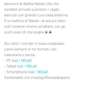
pensiero di Babbo Natale che che 
sarebbe arrivato a portarci i regali, 
elencati con grande cura nella letterina. 
E la mattina di Natale...le ore più felici, 
tutti insieme intorno all'albero, con gli 
occhi pieni di meraviglia 💫🎄
Qui sotto i link per il nuovo wallpaper, 
come sempre in tre formati, con 
calendario o senza:
- PC (
cal
 / 
NOcal
) 
- Tablet (
cal
 / 
NOcal
)
- Smartphone (
cal
 / 
NOcal
)
Condividete con l'hastag 
#iliswallpapers
!