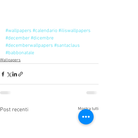
#wallpapers
#calendario
#iliswallpapers
#december
#dicembre
#decemberwallpapers
#santaclaus
#babbonatale
Wallpapers
Mostra tutti
Post recenti