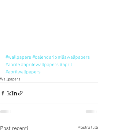
#wallpapers
#calendario
#iliswallpapers
#aprile
#aprilewallpapers
#april
#aprilwallpapers
Wallpapers
Mostra tutti
Post recenti