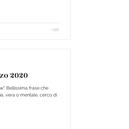
zo 2020
w". Bellissima frase che
a, vera o mentale, cerco di