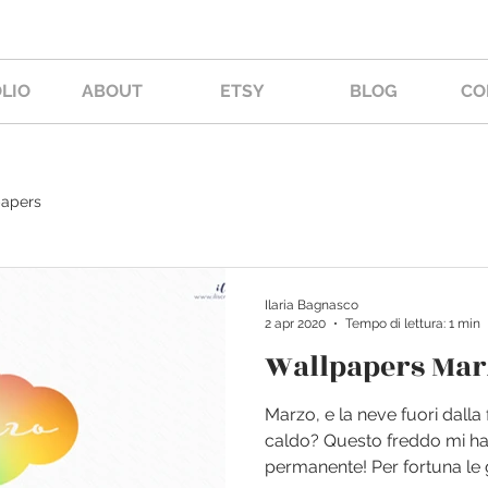
LIO
ABOUT
ETSY
BLOG
CO
apers
Ilaria Bagnasco
2 apr 2020
Tempo di lettura: 1 min
Wallpapers Mar
Marzo, e la neve fuori dalla f
caldo? Questo freddo mi ha
permanente! Per fortuna le g