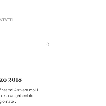
NTATTI
zo 2018
inestra! Arriverà mai il
 reso un ghiacciolo
iornate...