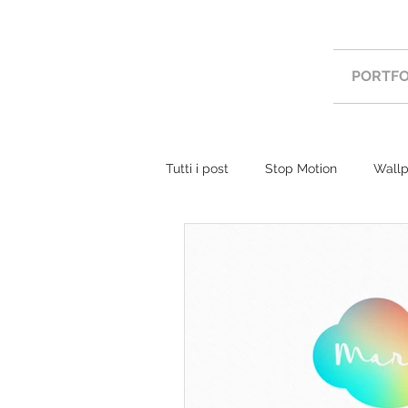
PORTFO
Tutti i post
Stop Motion
Wallp