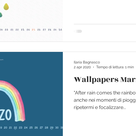
Ilaria Bagnasco
2 apr 2020
Tempo di lettura: 1 min
Wallpapers Mar
"After rain comes the rainbo
anche nei momenti di pioggi
ripetermi e focalizzare...