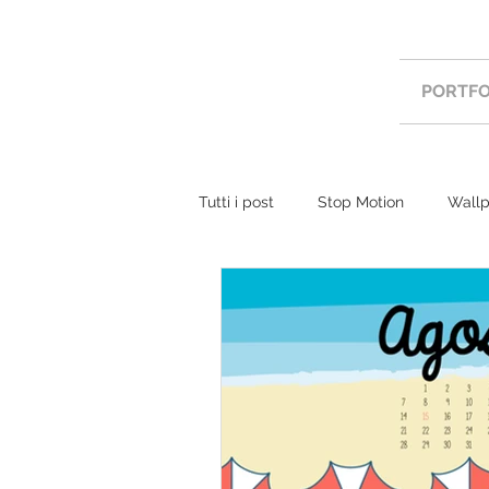
PORTFO
Tutti i post
Stop Motion
Wallp