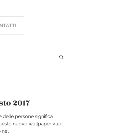
NTATTI
sto 2017
 delle persone significa
Questo nuovo wallpaper vuol
nel...