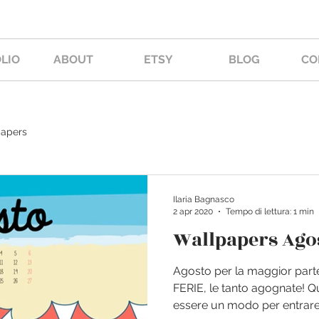
LIO
ABOUT
ETSY
BLOG
CO
apers
Ilaria Bagnasco
2 apr 2020
Tempo di lettura: 1 min
Wallpapers Ago
Agosto per la maggior parte
FERIE, le tanto agognate! 
essere un modo per entrare 