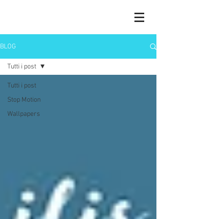
BLOG
Tutti i post
Tutti i post
Stop Motion
Wallpapers