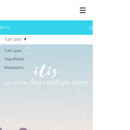
BLOG
Tutti i post
Tutti i post
Stop Motion
Wallpapers