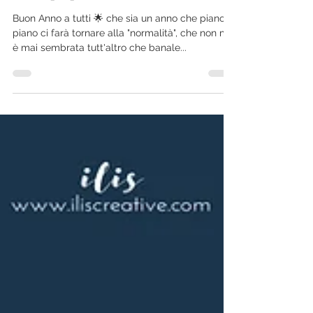
Ilaria Bagnasco
4 gen 2022
Tempo di lettura: 1 min
Wallpapers Gennaio 2022
Buon Anno a tutti 🌟 che sia un anno che piano
piano ci farà tornare alla "normalità", che non mi
è mai sembrata tutt'altro che banale...