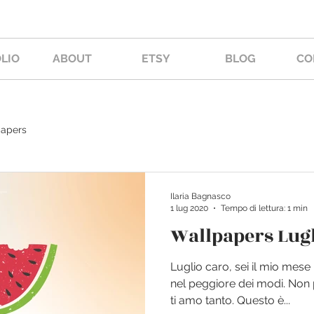
LIO
ABOUT
ETSY
BLOG
CO
apers
Ilaria Bagnasco
1 lug 2020
Tempo di lettura: 1 min
Wallpapers Lug
Luglio caro, sei il mio mese 
nel peggiore dei modi. Non 
ti amo tanto. Questo è...