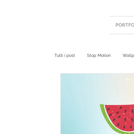
PORTFO
Tutti i post
Stop Motion
Wallp