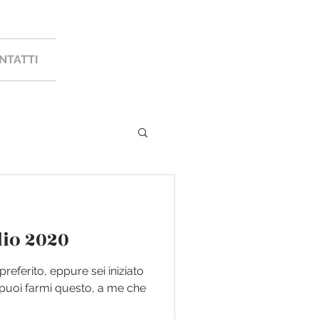
NTATTI
lio 2020
preferito, eppure sei iniziato
puoi farmi questo, a me che