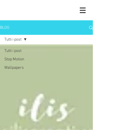
BLOG
Tutti i post
Tutti i post
Stop Motion
Wallpapers